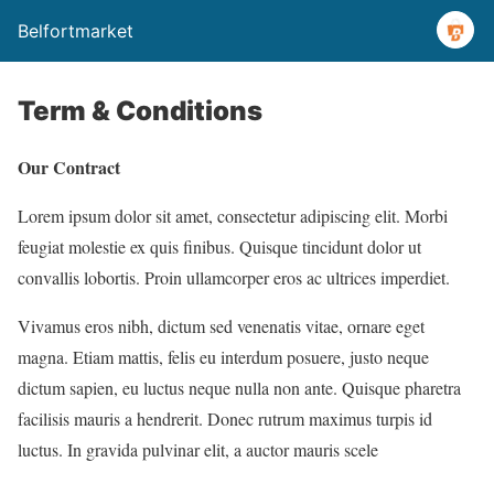
Belfortmarket
Term & Conditions
Our Contract
Lorem ipsum dolor sit amet, consectetur adipiscing elit. Morbi
feugiat molestie ex quis finibus. Quisque tincidunt dolor ut
convallis lobortis. Proin ullamcorper eros ac ultrices imperdiet.
Vivamus eros nibh, dictum sed venenatis vitae, ornare eget
magna. Etiam mattis, felis eu interdum posuere, justo neque
dictum sapien, eu luctus neque nulla non ante. Quisque pharetra
facilisis mauris a hendrerit. Donec rutrum maximus turpis id
luctus. In gravida pulvinar elit, a auctor mauris scele