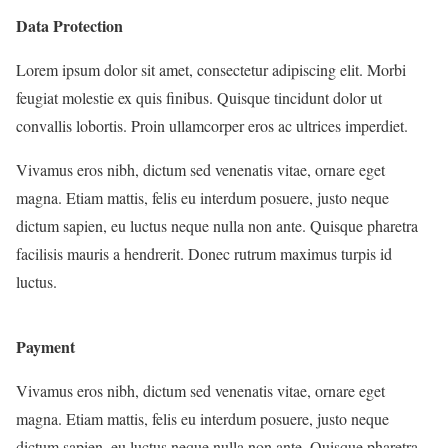
Data Protection
Lorem ipsum dolor sit amet, consectetur adipiscing elit. Morbi
feugiat molestie ex quis finibus. Quisque tincidunt dolor ut
convallis lobortis. Proin ullamcorper eros ac ultrices imperdiet.
Vivamus eros nibh, dictum sed venenatis vitae, ornare eget
magna. Etiam mattis, felis eu interdum posuere, justo neque
dictum sapien, eu luctus neque nulla non ante. Quisque pharetra
facilisis mauris a hendrerit. Donec rutrum maximus turpis id
luctus.
Payment
Vivamus eros nibh, dictum sed venenatis vitae, ornare eget
magna. Etiam mattis, felis eu interdum posuere, justo neque
dictum sapien, eu luctus neque nulla non ante. Quisque pharetra